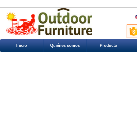
Inicio
Quiénes somos
Producto