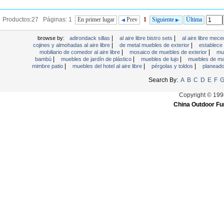
Productos:27 Páginas: 1
En primer lugar
Prev
1
Siguiente
Última
|
|
browse by:
adirondack sillas
al aire libre bistro sets
al aire libre mec
|
|
cojines y almohadas al aire libre
de metal muebles de exterior
establece
|
|
mobiliario de comedor al aire libre
mosaico de muebles de exterior
mue
|
|
|
bambú
muebles de jardín de plástico
muebles de lujo
muebles de mad
|
|
|
mimbre patio
muebles del hotel al aire libre
pérgolas y toldos
planeado
Search By:
A
B
C
D
E
F
Copyright © 199
China Outdoor Fur