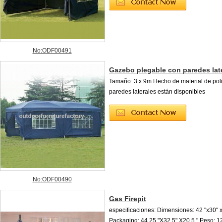
No:ODF00491
Gazebo plegable con paredes lat
Tamaño: 3 x 9m Hecho de material de poli
paredes laterales están disponibles
No:ODF00490
Gas Firepit
especificaciones: Dimensiones: 42 "x30" x
Packaging: 44.25 "X32.5" X20.5 " Peso: 12