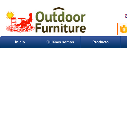
Inicio
Quiénes somos
Producto