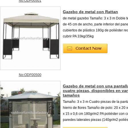
No:ODF00501
Gazebo de metal con Rattan
de metal gazebo Tamaño: 3 x 3 m Doble t
de 45 cm de ancho, parte inferior del pan
cubiertos de plástico 180g de poliéster re
cubrir PA 33kg/35kg
No:ODF00500
Gazebo de metal con una pantall
cuatro piezas, disponibles en var
tamaños
Tamaño: 3 x 3 m Cuatro piezas de la panta
hierro de flores Tamaño de polo: 20 x 20 x
x 15 x 0,6 cm 180gr/m2 PA poliéster con c
paredes laterales piezas (140gr/m2 poliés