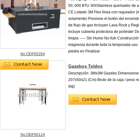
50, 000 BTU 304Stainless quemador de a
CE Listado 3M Flex línea con regulador 
solamente) Presione el botón del encendi
de flujo de gas Incluyen Lava Rock y Regi
Incluye cubierta protectora de poliéster 
limpia ----- Sin Humo No Ash Construcció
magnesia durante toda la temporada uso s
piedra en Finalizar
No:ODF00264
Gazebos Toldos
Descripción: 3Mx3M Gazebo Dimensiones
207x50x21 (Cm) Bruto de la caja / peso n
(kg)
No:ODF00124