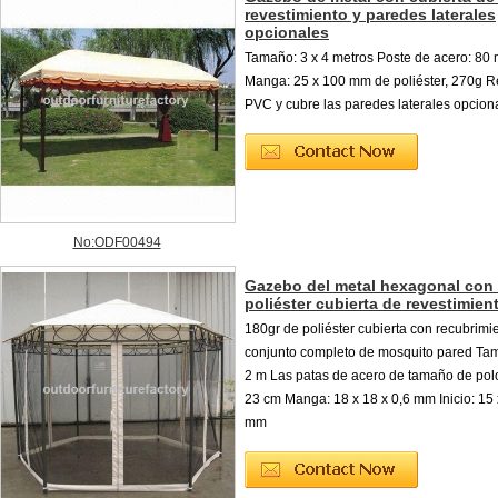
revestimiento y paredes laterales
opcionales
Tamaño: 3 x 4 metros Poste de acero: 8
Manga: 25 x 100 mm de poliéster, 270g R
PVC y cubre las paredes laterales opcion
No:ODF00494
Gazebo del metal hexagonal con
poliéster cubierta de revestimien
180gr de poliéster cubierta con recubrimi
conjunto completo de mosquito pared Tam
2 m Las patas de acero de tamaño de polo
23 cm Manga: 18 x 18 x 0,6 mm Inicio: 15 
mm