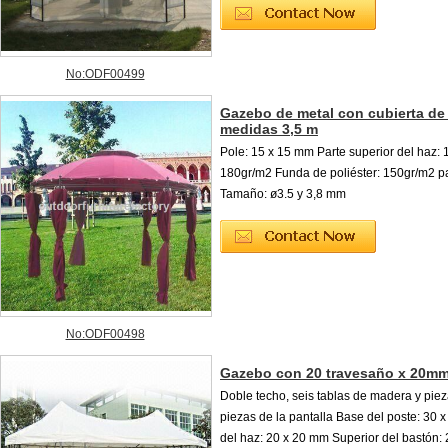
No:ODF00499
Gazebo de metal con cubierta de 
medidas 3,5 m
Pole: 15 x 15 mm Parte superior del haz: 
180gr/m2 Funda de poliéster: 150gr/m2 pa
Tamaño: ø3.5 y 3,8 mm
No:ODF00498
Gazebo con 20 travesaño x 20m
Doble techo, seis tablas de madera y pie
piezas de la pantalla Base del poste: 30
del haz: 20 x 20 mm Superior del bastón: