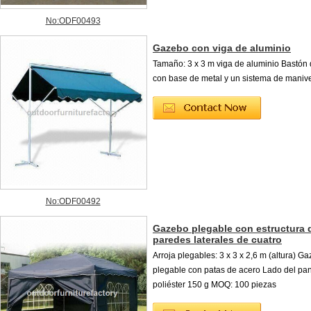
No:ODF00493
Gazebo con viga de aluminio
Tamaño: 3 x 3 m viga de aluminio Bastón 
con base de metal y un sistema de maniv
No:ODF00492
Gazebo plegable con estructura 
paredes laterales de cuatro
Arroja plegables: 3 x 3 x 2,6 m (altura) G
plegable con patas de acero Lado del pa
poliéster 150 g MOQ: 100 piezas