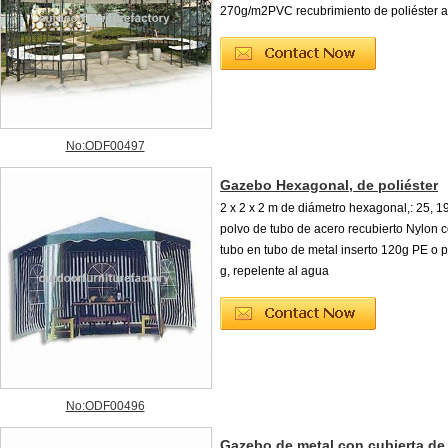
270g/m2PVC recubrimiento de poliéster a
No:ODF00497
Gazebo Hexagonal, de poliéster
2 x 2 x 2 m de diámetro hexagonal,: 25, 1
polvo de tubo de acero recubierto Nylon 
tubo en tubo de metal inserto 120g PE o p
g, repelente al agua
No:ODF00496
Gazebo de metal con cubierta d