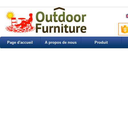
Page d'accueil
A propos de nous
Produit