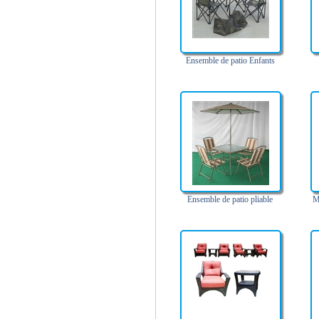
Ensemble de patio Enfants
Ensemble de patio pliable
M