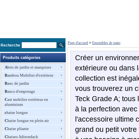
Page d'accueil
>
Ensembles de patio
Recherche
Créer un environnem
Produits catégories
extérieure ou dans l
Abris de jardin et marquises
Bambou Mobilier d'extérieur
collection est inégal
Banc de jardin
vous trouverez un c
Bancs d'empotage
Teck Grade A; tous 
Cast mobilier extérieur en
aluminium
à la perfection avec
chaise longue
l'accessoire ultime
Chaise longue en plein air
grand ou petit votre
Chaise pliante
Chaises Adirondack