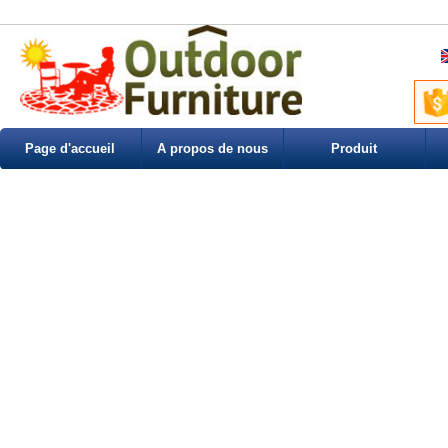
Page d'accueil
A propos de nous
Produit