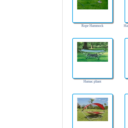
Rope Hammock
Ha
Hamac pliant