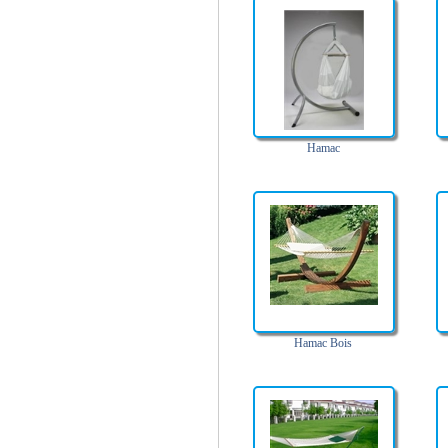
Hamac
Hamac Bois