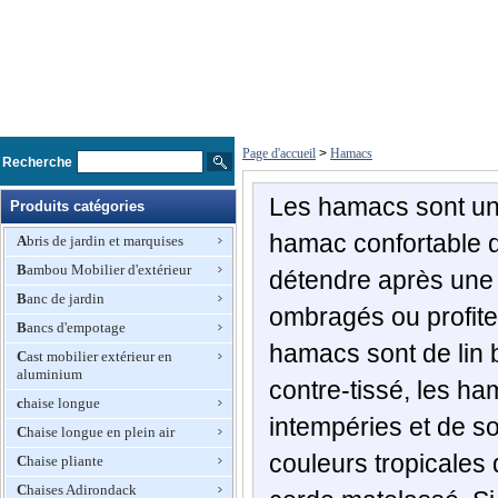
Page d'accueil
>
Hamacs
Recherche
Les hamacs sont un 
Produits catégories
hamac confortable d
Abris de jardin et marquises
Bambou Mobilier d'extérieur
détendre après une 
Banc de jardin
ombragés ou profiter
Bancs d'empotage
hamacs sont de lin b
Cast mobilier extérieur en
aluminium
contre-tissé, les ha
chaise longue
intempéries et de s
Chaise longue en plein air
couleurs tropicales
Chaise pliante
Chaises Adirondack