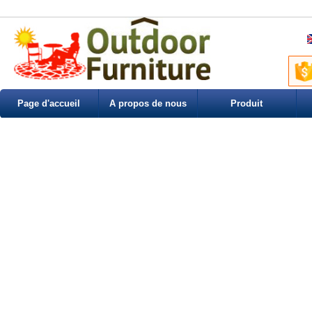
Page d'accueil
A propos de nous
Produit