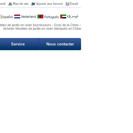
ueil
Plan du site
Ajouter aux favoris
Email
les de jardin en osier fournisseurs - Gros de la Chine –
Acheter Meubles de jardin en osier fabriqués en Chine
Service
Nous contacter