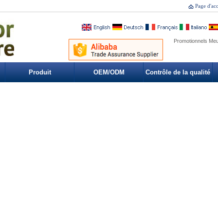
Page d'acc
Promotionnels Meub
Produit
OEM/ODM
Contrôle de la qualité