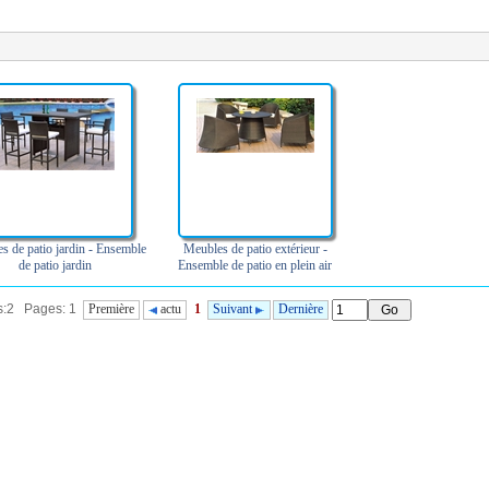
s de patio jardin - Ensemble
Meubles de patio extérieur -
de patio jardin
Ensemble de patio en plein air
ts:2 Pages: 1
Première
actu
1
Suivant
Dernière