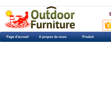
Page d'accueil
A propos de nous
Produit