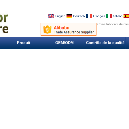
Chine fabricant de meu
Produit
OEM/ODM
Contrôle de la qualité