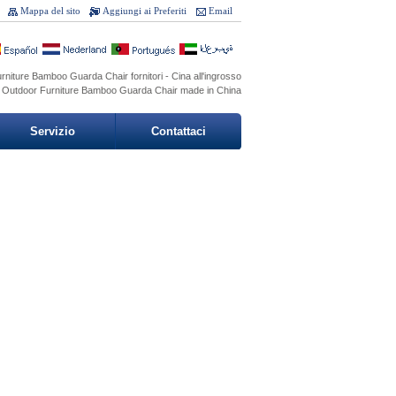
Mappa del sito
Aggiungi ai Preferiti
Email
niture Bamboo Guarda Chair fornitori - Cina all'ingrosso
a Outdoor Furniture Bamboo Guarda Chair made in China
Servizio
Contattaci