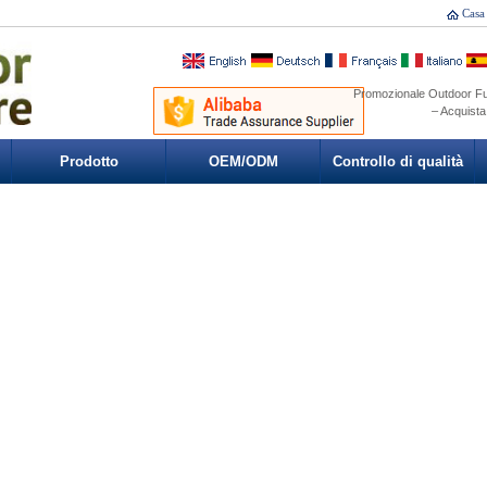
Casa
Promozionale Outdoor Fur
– Acquist
Prodotto
OEM/ODM
Controllo di qualità