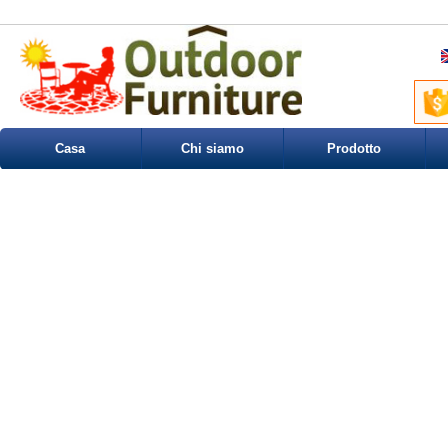
Casa
Chi siamo
Prodotto