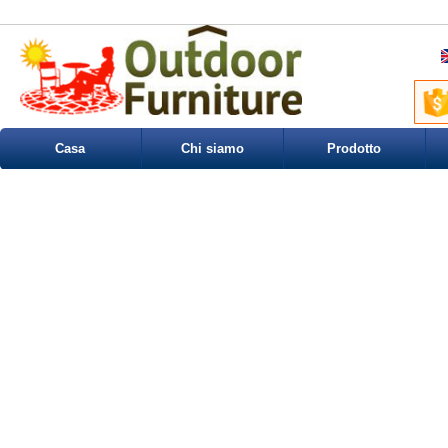
Casa
Chi siamo
Prodotto