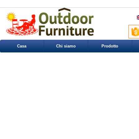
Casa
Chi siamo
Prodotto