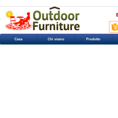
Casa
Chi siamo
Prodotto