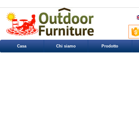
Casa
Chi siamo
Prodotto