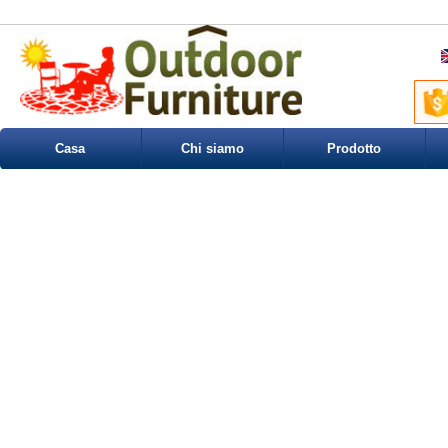
Casa
Chi siamo
Prodotto