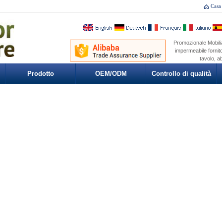
Casa
Promozionale Mobili
impermeabile fornito
tavolo, a
Prodotto
OEM/ODM
Controllo di qualità