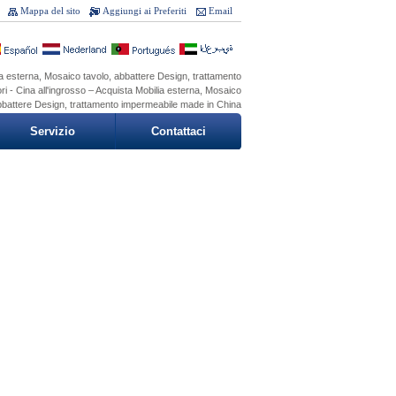
Mappa del sito
Aggiungi ai Preferiti
Email
a esterna, Mosaico tavolo, abbattere Design, trattamento
ri - Cina all'ingrosso – Acquista Mobilia esterna, Mosaico
bbattere Design, trattamento impermeabile made in China
Servizio
Contattaci