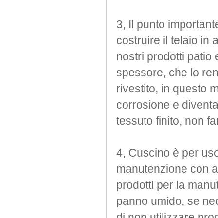
3, Il punto importante 
costruire il telaio in
nostri prodotti patio
spessore, che lo ren
rivestito, in questo 
corrosione e diventa
tessuto finito, non fan
4, Cuscino è per uso
manutenzione con at
prodotti per la man
panno umido, se nec
di non utilizzare pr