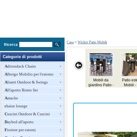
Casa
>
Wicker Patio Mobili
Ricerca
Categorie di prodotti
Adirondack Chairs
Albergo Mobilio per l'esterno
Mobili da
Alianti Outdoor & Swings
giardino Patio -
All'aperto Bistro Set
Terrazza Set
Giardino
Amache
chaise lounge
Cuscini Outdoor & Cuscini
Daybed all'aperto
Fioriere per esterni