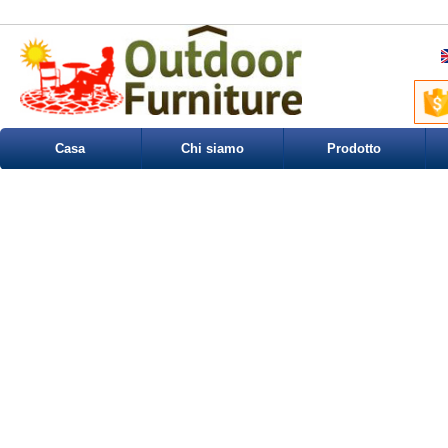
Casa
Chi siamo
Prodotto