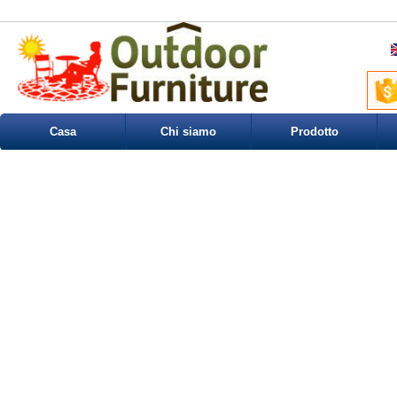
Casa
Chi siamo
Prodotto