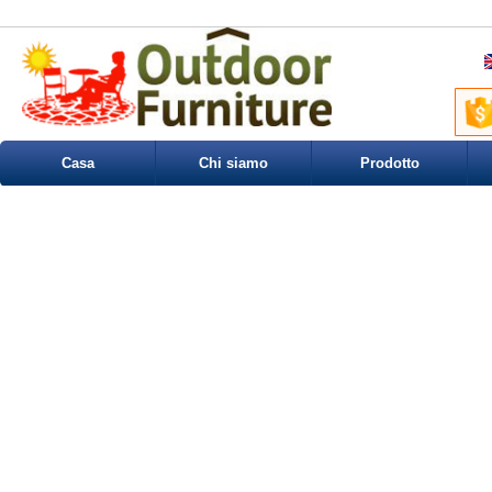
Casa
Chi siamo
Prodotto