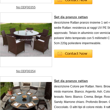
No:ODF00355
Set da pranzo rattan
descrizione Rattan pranzo insieme 1 set =
sedie Rattan: resistenza ai raggi UV PE 
approvato. Telaio in alluminio con vernici
polvere Vetro temperato con 5 millimetri 
5cm 220g poliestere impermeabile.
No:ODF00354
Set da pranzo rattan
descrizione Colore per Rattan. Nero. Bro
misto marrone. Bianco. Argento. Ash. Colo
tessuto. Nero. Bianco. Crema. Beige. Ros
Sandy. Marrone chiaro. Profondo Brown. 
Cioccolato. O altri tipi di colore misto. Il rat