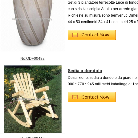
Set di 3 piantatore terrecotte Luce di fon
con striscia scolpita Adatto per arredo gia
Richieste su misura sono benvenuti Dimens
44 x 53 centimetri 34 x 41 centimetri 25 x 
No:ODF00482
Sedia a dondolo
Descrizione: sedia a dondolo da giardino
900 * 770 * 945 millimetri Imballaggio: 1pc