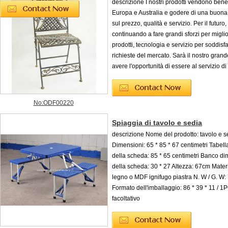
descrizione I nostri prodotti vendono ben
Europa e Australia e godere di una buona
sul prezzo, qualità e servizio. Per il futuro
continuando a fare grandi sforzi per miglior
prodotti, tecnologia e servizio per soddisfa
richieste del mercato. Sarà il nostro gran
avere l'opportunità di essere al servizio di 
No:ODF00220
Spiaggia di tavolo e sedia
descrizione Nome del prodotto: tavolo e 
Dimensioni: 65 * 85 * 67 centimetri Tabel
della scheda: 85 * 65 centimetri Banco di
della scheda: 30 * 27 Altezza: 67cm Mater
legno o MDF ignifugo piastra N. W / G. W:
Formato dell'imballaggio: 86 * 39 * 11 / 1P
facoltativo