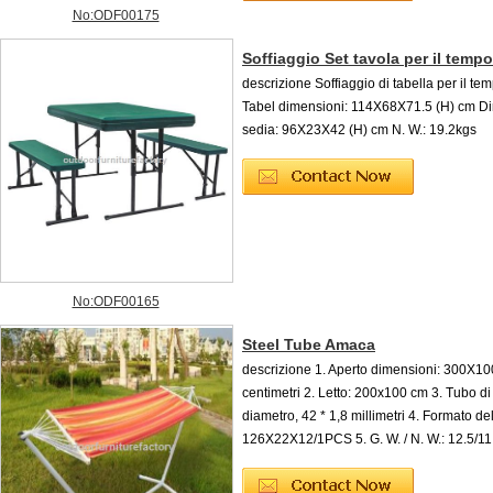
No:ODF00175
Soffiaggio Set tavola per il tempo
descrizione Soffiaggio di tabella per il te
Tabel dimensioni: 114X68X71.5 (H) cm D
sedia: 96X23X42 (H) cm N. W.: 19.2kgs
No:ODF00165
Steel Tube Amaca
descrizione 1. Aperto dimensioni: 300X1
centimetri 2. Letto: 200x100 cm 3. Tubo di
diametro, 42 * 1,8 millimetri 4. Formato del
126X22X12/1PCS 5. G. W. / N. W.: 12.5/1