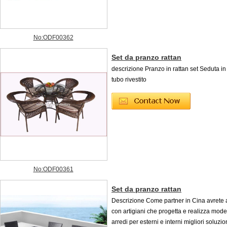
No:ODF00362
Set da pranzo rattan
descrizione Pranzo in rattan set Seduta in
tubo rivestito
No:ODF00361
Set da pranzo rattan
Descrizione Come partner in Cina avrete 
con artigiani che progetta e realizza mod
arredi per esterni e interni migliori soluzio