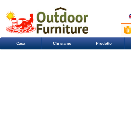
Casa
Chi siamo
Prodotto