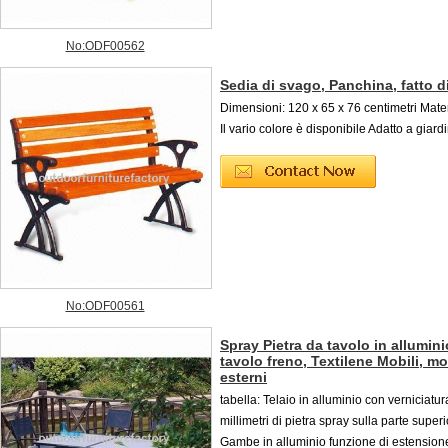
No:ODF00562
Sedia di svago, Panchina, fatto d
Dimensioni: 120 x 65 x 76 centimetri Mate
Il vario colore è disponibile Adatto a giard
No:ODF00561
Spray Pietra da tavolo in allumin
tavolo freno, Textilene Mobili, mo
esterni
tabella: Telaio in alluminio con verniciatu
millimetri di pietra spray sulla parte super
Gambe in alluminio funzione di estension