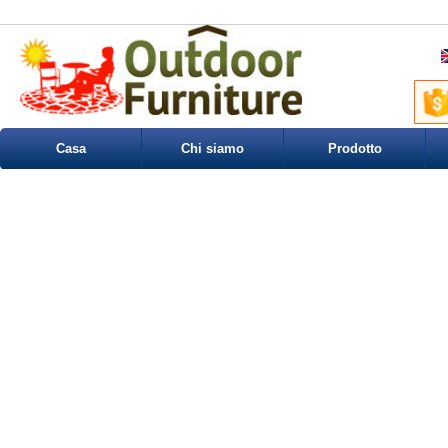
Casa
Chi siamo
Prodotto