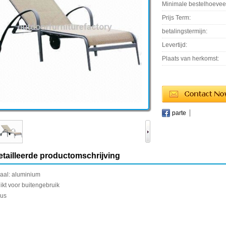
Minimale bestelhoevee
Prijs Term:
betalingstermijn:
Levertijd:
Plaats van herkomst:
parte
tailleerde productomschrijving
aal
:
aluminium
kt voor buitengebruik
us