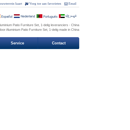
ouwterrein kaart
Voeg toe aan favorieten
Email
uminium Patio Furniture Set, 1-delig leveranciers - China
oor Aluminium Patio Furniture Set, 1-delig made in China
Service
Contact