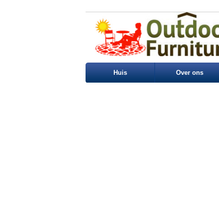
Huis
Over ons