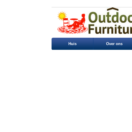
Huis
Over ons