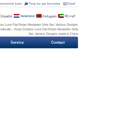
ouwterrein kaart
Voeg toe aan favorieten
Email
oor Luxe Flat Rotan Meubelen Sofa Set, Various Designs
wholesale – Koop Outdoor Luxe Flat Rotan Meubelen Sofa
Set, Various Designs made in China
Service
Contact