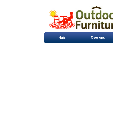
Huis
Over ons