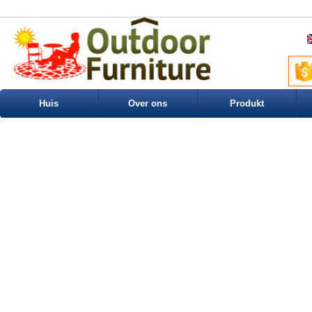
Huis
Over ons
Produkt