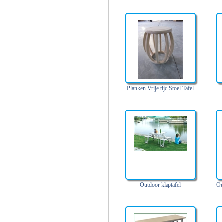
Planken Vrije tijd Stoel Tafel
Outdoor klaptafel
Ou