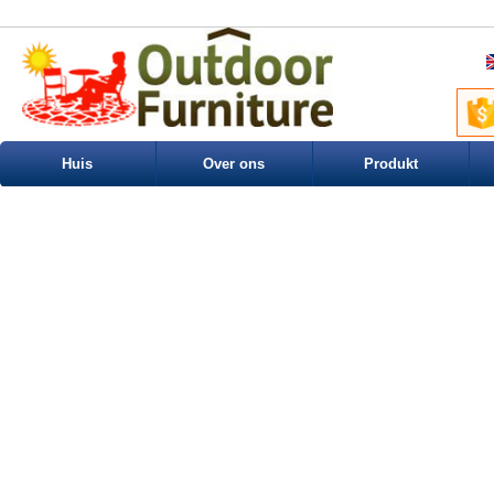
Huis
Over ons
Produkt