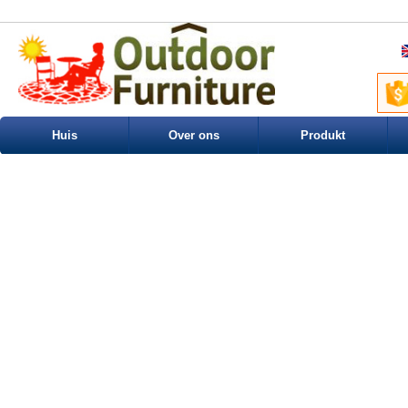
Huis
Over ons
Produkt