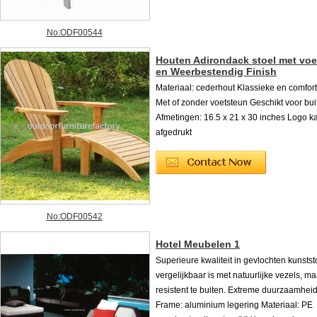
No:ODF00544
Houten Adirondack stoel met vo
en Weerbestendig Finish
Materiaal: cederhout Klassieke en comforta
Met of zonder voetsteun Geschikt voor bu
Afmetingen: 16.5 x 21 x 30 inches Logo 
afgedrukt
No:ODF00542
Hotel Meubelen 1
Superieure kwaliteit in gevlochten kunststo
vergelijkbaar is met natuurlijke vezels, ma
resistent te buiten. Extreme duurzaamheid
Frame: aluminium legering Materiaal: PE