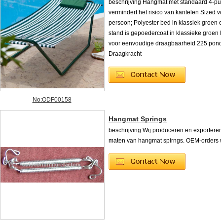
beschrijving Hangmat met standaard 4-pu
vermindert het risico van kantelen Sized v
persoon; Polyester bed in klassiek groen 
stand is gepoedercoat in klassieke groen 
voor eenvoudige draagbaarheid 225 pon
Draagkracht
No:ODF00158
Hangmat Springs
beschrijving Wij produceren en exporteren
maten van hangmat spirngs. OEM-orders