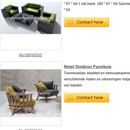
* 87 * 68 2 zits bank: 180 * 87 * 68 Salonta
* 65
No:ODF00535
Hotel Outdoor Furniture
Tuinmeubilair, kwaliteit en betrouwbaarhe
verschillende maten en uitvoeringen volg
van klanten.