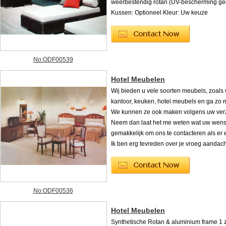
weerbestendig rotan (UV-bescherming ge
Kussen: Optioneel Kleur: Uw keuze
No:ODF00539
Hotel Meubelen
Wij bieden u vele soorten meubels, zoal
kantoor, keuken, hotel meubels en ga zo 
We kunnen ze ook maken volgens uw ver
Neem dan laat het me weten wat uw wens
gemakkelijk om ons te contacteren als er 
Ik ben erg tevreden over je vroeg aandach
No:ODF00536
Hotel Meubelen
Synthetische Rotan & aluminium frame 1 z