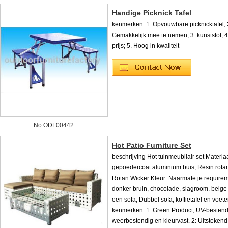
Handige Picknick Tafel
kenmerken: 1. Opvouwbare picknicktafel; 
Gemakkelijk mee te nemen; 3. kunststof; 4
prijs; 5. Hoog in kwaliteit
No:ODF00442
Hot Patio Furniture Set
beschrijving Hot tuinmeubilair set Materiaa
gepoedercoat aluminium buis, Resin rotan
Rotan Wicker Kleur: Naarmate je require
donker bruin, chocolade, slagroom. beige
een sofa, Dubbel sofa, koffietafel en voet
kenmerken: 1: Green Product, UV-bestend
weerbestendig en kleurvast. 2: Uitstekend