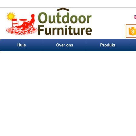
Huis
Over ons
Produkt