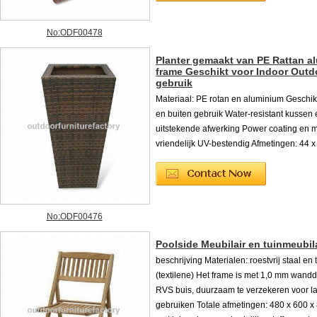
No:ODF00478
Planter gemaakt van PE Rattan a
frame Geschikt voor Indoor Outd
gebruik
Materiaal: PE rotan en aluminium Geschik
en buiten gebruik Water-resistant kussen
uitstekende afwerking Power coating en m
vriendelijk UV-bestendig Afmetingen: 44 
No:ODF00476
Poolside Meubilair en tuinmeubil
beschrijving Materialen: roestvrij staal en
(textilene) Het frame is met 1,0 mm wandd
RVS buis, duurzaam te verzekeren voor lan
gebruiken Totale afmetingen: 480 x 600 