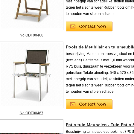
met inbegrip van schadelijke stoffen mater
tegen het slechte weer Rubber foots om h
te houden van slip en schade
No:ODF00468
Poolside Meubilair en tuinmeubil
beschrijving Materialen: roestvrij staal en
(textilene) Het frame is met 1,0 mm wandd
RVS buis, duurzaam te verzekeren voor lan
gebruiken Totale afmeting: 540 x 570 x 8
met inbegrip van schadelijke stoffen mater
tegen het slechte weer Rubber foots om h
te houden van slip en schade
No:ODF00467
Patio tuin Meubelen - Tuin Patio 
Beschrijving tuin, patio eethoek met 7PCS