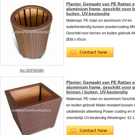
Planter, Gemaakt van PE Rattan 
aluminium frame, geschikt voor 
buiten, UV-bestendig
Materiaal: PE rotan en aluminium UV-en
waterbestendig kussen poedercoating Mili
Geschikt voor binnen en buiten gebruik A
Ø38 x 45cm
No:ODF00486
Planter, Gemaakt van PE Rattan 
aluminium frame, geschikt voor 
binnen / buiten, UV-bestendig
Materiaal: PE rotan en aluminium Geschik
en buiten gebruik Water-resistant kussen
uitstekende afwerking Power coating en m
vriendelijk UV-bestendig Afmetingen: 62 