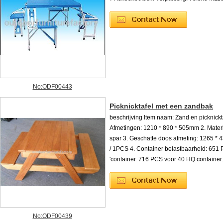
No:ODF00443
Picknicktafel met een zandbak
beschrijving Item naam: Zand en picknickta
Afmetingen: 1210 * 890 * 505mm 2. Mater
spar 3. Geschatte doos afmeting: 1265 * 
/ 1PCS 4. Container belastbaarheid: 651
'container. 716 PCS voor 40 HQ container.
No:ODF00439