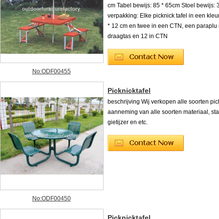
cm Tabel bewijs: 85 * 65cm Stoel bewijs: 
verpakking: Elke picknick tafel in een kleu
* 12 cm en twee in een CTN, een paraplu 
draagtas en 12 in CTN
No:ODF00455
Picknicktafel
beschrijving Wij verkopen alle soorten pick
aanneming van alle soorten materiaal, staa
gietijzer en etc.
No:ODF00450
Picknicktafel