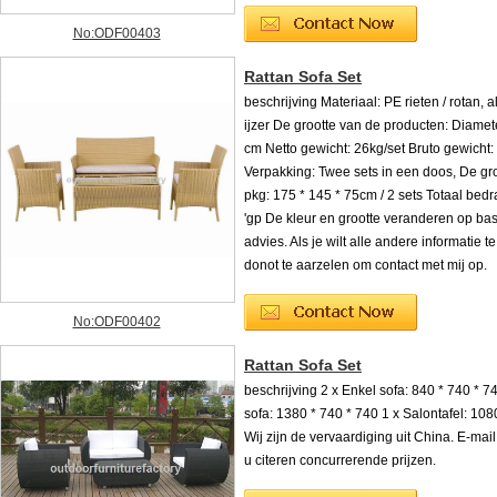
No:ODF00403
Rattan Sofa Set
beschrijving Materiaal: PE rieten / rotan, 
ijzer De grootte van de producten: Diamet
cm Netto gewicht: 26kg/set Bruto gewicht:
Verpakking: Twee sets in een doos, De gr
pkg: 175 * 145 * 75cm / 2 sets Totaal bedr
'gp De kleur en grootte veranderen op ba
advies. Als je wilt alle andere informatie te
donot te aarzelen om contact met mij op.
No:ODF00402
Rattan Sofa Set
beschrijving 2 x Enkel sofa: 840 * 740 * 7
sofa: 1380 * 740 * 740 1 x Salontafel: 108
Wij zijn de vervaardiging uit China. E-mail 
u citeren concurrerende prijzen.