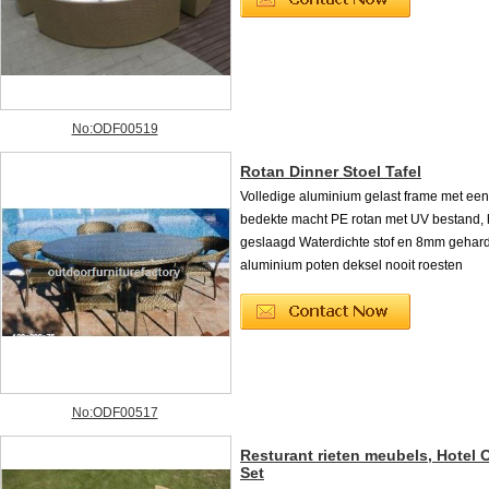
No:ODF00519
Rotan Dinner Stoel Tafel
Volledige aluminium gelast frame met een
bedekte macht PE rotan met UV bestand, 
geslaagd Waterdichte stof en 8mm gehard
aluminium poten deksel nooit roesten
No:ODF00517
Resturant rieten meubels, Hotel 
Set