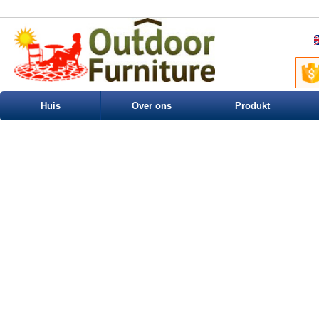
Huis
Over ons
Produkt