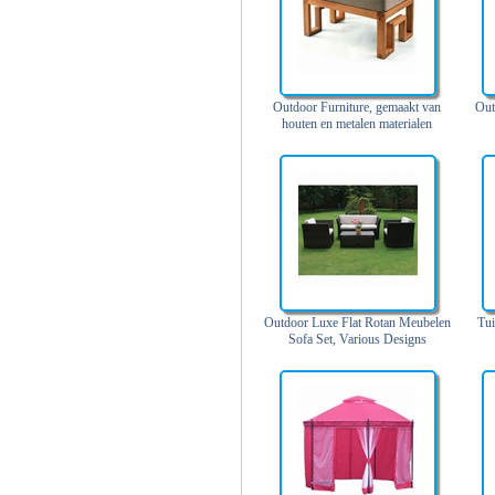
Outdoor Furniture, gemaakt van
Out
houten en metalen materialen
Outdoor Luxe Flat Rotan Meubelen
Tui
Sofa Set, Various Designs