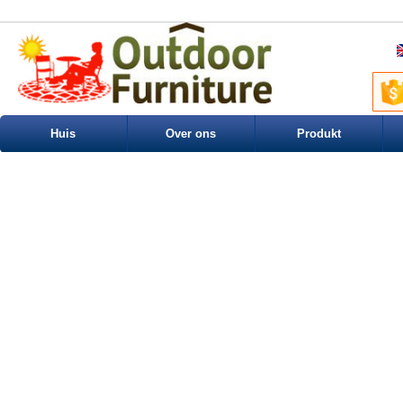
Huis
Over ons
Produkt