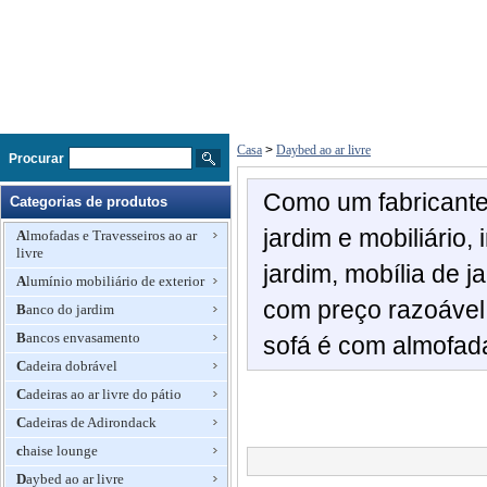
Casa
>
Daybed ao ar livre
Procurar
Como um fabricante
Categorias de produtos
jardim e mobiliário,
Almofadas e Travesseiros ao ar
livre
jardim, mobília de 
Alumínio mobiliário de exterior
com preço razoável 
Banco do jardim
Bancos envasamento
sofá é com almofad
Cadeira dobrável
Cadeiras ao ar livre do pátio
Cadeiras de Adirondack
chaise lounge
Daybed ao ar livre